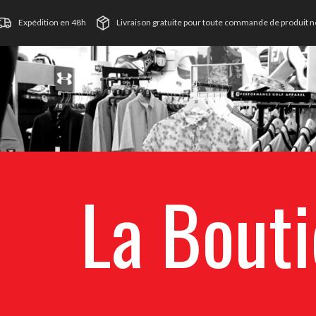
Expédition en 48h
Livraison gratuite pour toute commande de produit ne
La Bout