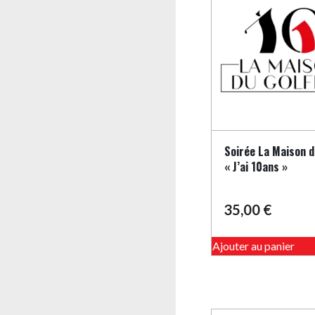
Soirée La Maison d
« J’ai 10ans »
35,00
€
Ajouter au panier