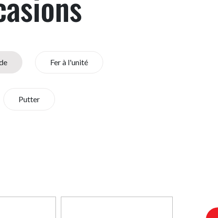
casions
de
Fer à l'unité
Putter