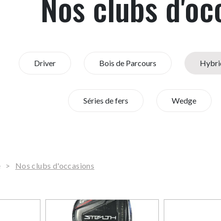
Nos clubs d'oc
Driver
Bois de Parcours
Hybri
Séries de fers
Wedge
e
>
Nos clubs d'occasions