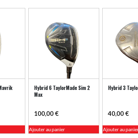
Mavrik
Hybrid 6 TaylorMade Sim 2
Hybrid 3 Tayl
Max
100,00
€
40,00
€
Ajouter au panier
Ajouter au panie