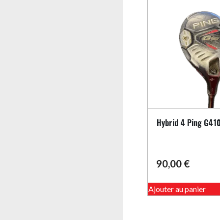
Hybrid 4 Ping G41
90,00
€
Ajouter au panier