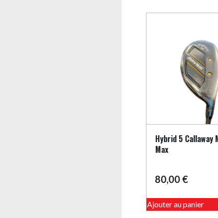
Hybrid 5 Callaway 
Max
80,00
€
Ajouter au panier