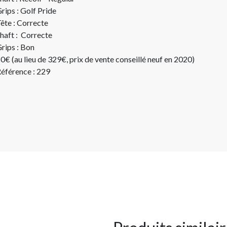
rips : Golf Pride
ête : Correcte
haft : Correcte
rips : Bon
0€ (au lieu de 329€, prix de vente conseillé neuf en 2020)
éférence : 229