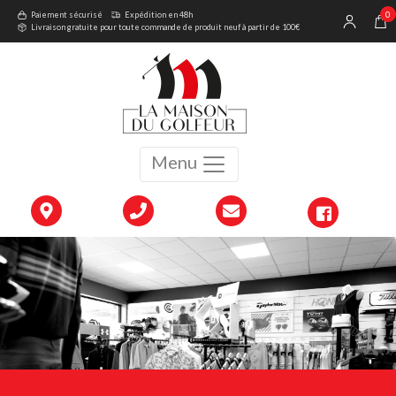
0
Paiement sécurisé
Expédition en 48h
Livraison gratuite pour toute commande de produit neuf à partir de 100€
Menu