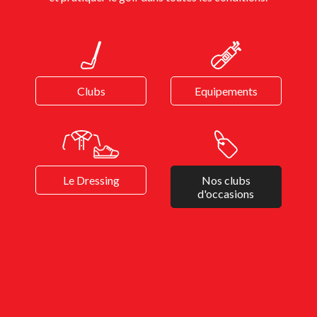
Clubs
Equipements
Le Dressing
Nos clubs
d'occasions