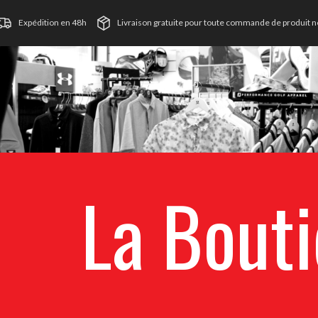
Expédition en 48h
Livraison gratuite pour toute commande de produit ne
La Bout