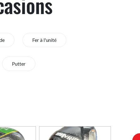
casions
de
Fer à l'unité
Putter