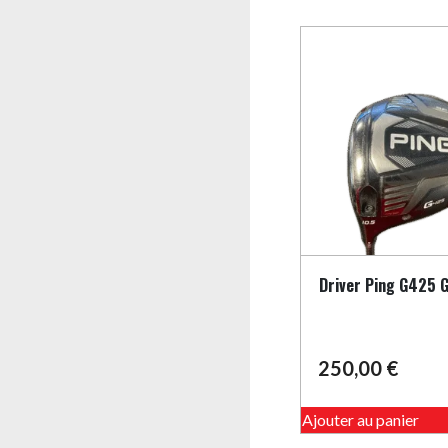
Driver Ping G425 
250,00
€
Ajouter au panier