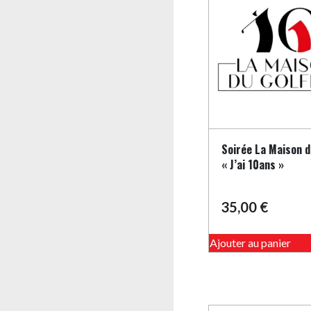
Soirée La Maison d
« J’ai 10ans »
35,00
€
Ajouter au panier