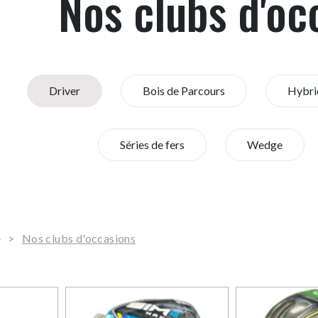
Nos clubs d'oc
Driver
Bois de Parcours
Hybri
Séries de fers
Wedge
e
>
Nos clubs d'occasions