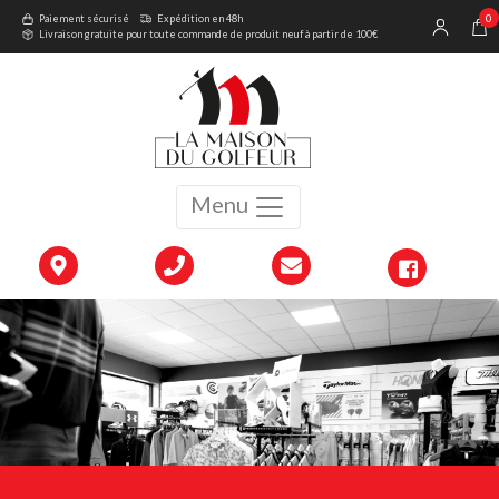
0
Paiement sécurisé
Expédition en 48h
Livraison gratuite pour toute commande de produit neuf à partir de 100€
Menu