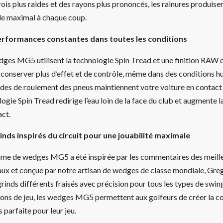
ois plus raides et des rayons plus prononcés, les rainures produisen
le maximal à chaque coup.
rformances constantes dans toutes les conditions
dges MG5 utilisent la technologie Spin Tread et une finition RAW d
à conserver plus d’effet et de contrôle, même dans des conditions
des de roulement des pneus maintiennent votre voiture en contact a
ogie Spin Tread redirige l’eau loin de la face du club et augmente la
act.
inds inspirés du circuit pour une jouabilité maximale
me de wedges MG5 a été inspirée par les commentaires des meille
ux et conçue par notre artisan de wedges de classe mondiale, Gr
grinds différents fraisés avec précision pour tous les types de swing
ions de jeu, les wedges MG5 permettent aux golfeurs de créer la 
parfaite pour leur jeu.