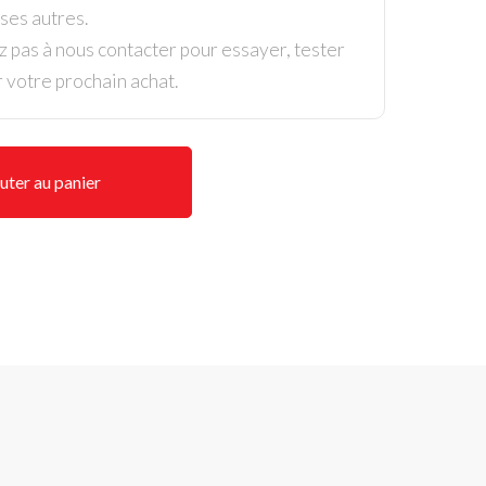
es autres.
z pas à nous contacter pour essayer, tester
r votre prochain achat.
uter au panier