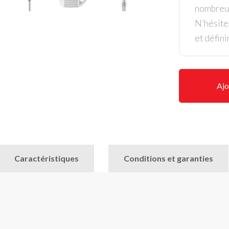
nombreus
N’hésite
et défini
Ajo
Caractéristiques
Conditions et garanties