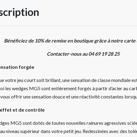
cription
Bénéficiez de 10% de remise en boutique grâce à notre carte
Contacter-nous au 04 69 19 28 25
nsation forgée
e votre jeu court soit brillant, une sensation de classe mondiale es
oi les wedges MG5 sont entièrement forgés à partir d’acier au car
 vous offrir une sensation douce et une réactivité constantes lorsqu
’effet et de contrôle
dges MG5 sont dotés de toutes nouvelles rainures agressives sciée
au niveau supérieur dans votre petit jeu. Redessinées avec des tolé