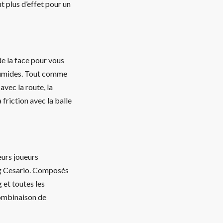
t plus d’effet pour un
e la face pour vous
 humides. Tout comme
vec la route, la
 friction avec la balle
urs joueurs
eg Cesario. Composés
 et toutes les
combinaison de