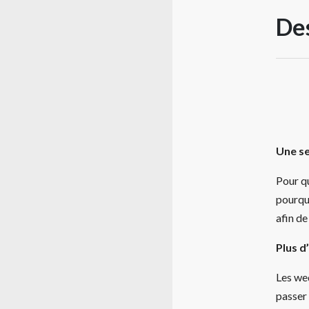
Des
Une se
Pour qu
pourqu
afin de
Plus d
Les we
passer 