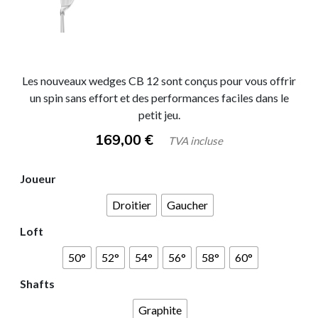
Les nouveaux wedges CB 12 sont conçus pour vous offrir
un spin sans effort et des performances faciles dans le
petit jeu.
169,00
€
TVA incluse
Joueur
Droitier
Gaucher
Loft
50°
52°
54°
56°
58°
60°
Shafts
Graphite