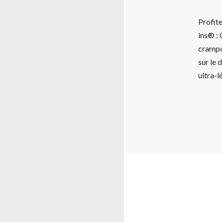
Profite
ins® :
crampon
sur le
ultra-