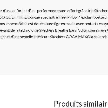
z d’un confort et d’une performance sans effort grâce à la Skecher
 GO GOLF Flight. Conçue avec notre Heel Pillow™ exclusif, cette c
s imperméable est dotée d’une tige en maille avec renforts en syn
 devant, de la technologie Skechers Breathe Easy™, d’un coussin
léger et d’une semelle intérieure Skechers GOGA MAX® à haut reb
Produits similai