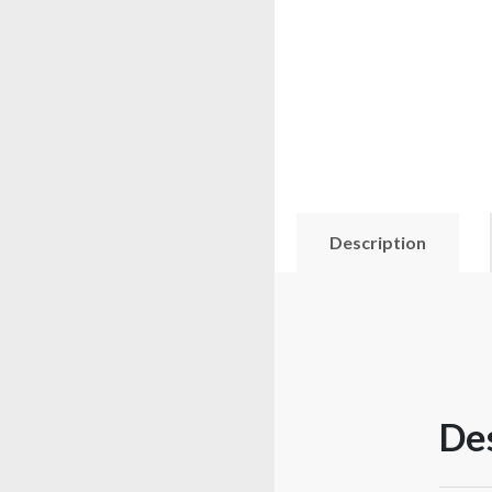
Description
Des