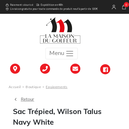
0
Paiement sécurisé
Expédition en 48h
Livraison gratuite pour toute commande de produit neuf à partir de 100€
Menu
Accueil
>
Boutique
>
Equipements
Retour
Sac Trépied, Wilson Talus
Navy White