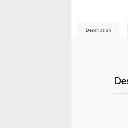
Description
Des