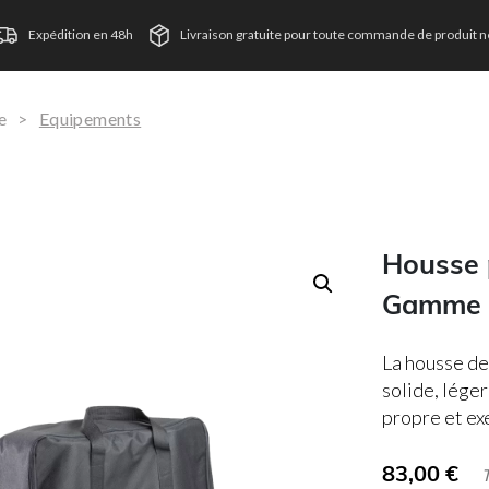
Expédition en 48h
Livraison gratuite pour toute commande de produit ne
e
>
Equipements
Housse 
Gamme 
La housse de
solide, léger
propre et ex
83,00
€
TVA