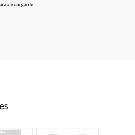
durable qui garde
res