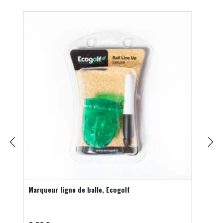
Marqueur ligne de balle, Ecogolf
Tees