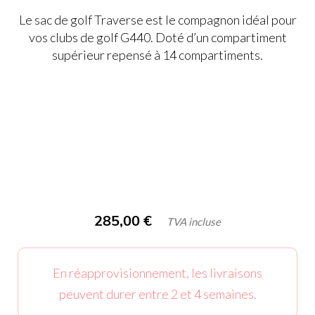
Le sac de golf Traverse est le compagnon idéal pour
vos clubs de golf G440. Doté d’un compartiment
supérieur repensé à 14 compartiments.
285,00
€
TVA incluse
En réapprovisionnement, les livraisons
peuvent durer entre 2 et 4 semaines.