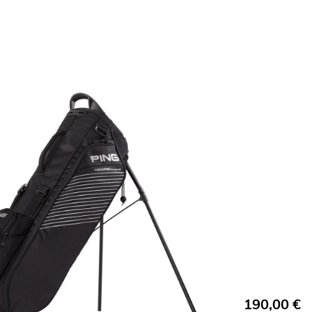
190,00
€
T