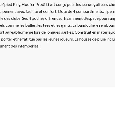
trépied Ping Hoofer Prodi G est conçu pour les jeunes golfeurs ch
uipement avec facilité et confort. Doté de 4 compartiments, il pe
le des clubs. Ses 4 poches offrent suffisamment d’espace pour rang
els comme les balles, les tees et les gants. La bandoulière rembour
rt agréable, même lors de longues parties. Construit en matériaux 
à porter et ne fatigue pas les jeunes joueurs. La housse de pluie inc
pement des intempéries.