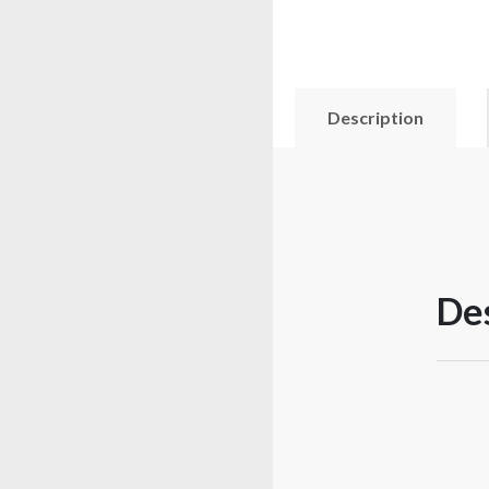
Description
Des