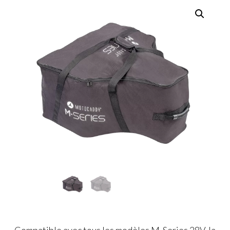
Compatible avec tous les modèles M-Series 28V, la