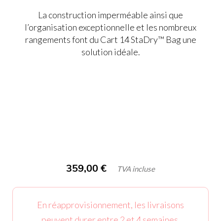
La construction imperméable ainsi que
l’organisation exceptionnelle et les nombreux
rangements font du Cart 14 StaDry™ Bag une
solution idéale.
359,00
€
TVA incluse
En réapprovisionnement, les livraisons
peuvent durer entre 2 et 4 semaines.