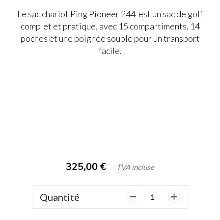
Le sac chariot Ping Pioneer 244 est un sac de golf
complet et pratique, avec 15 compartiments, 14
poches et une poignée souple pour un transport
facile.
325,00
€
TVA incluse
Quantité
quantité
de
Sac