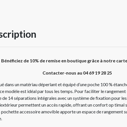
cription
Bénéficiez de 10% de remise en boutique grâce à notre cart
Contacter-nous au 04 69 19 28 25
ué dans un matériau déperlant et équipé d’une poche 100 % étanche
 ce modèle est idéal par tous les temps. Pour faciliter le rangement 
 de 14 séparations intégrales avec un système de fixation pour les
 l’extérieur permettent un accès rapide, offrant un confort op timal 
La pochette accessoire amovible apporte un espace de rangement s
e.