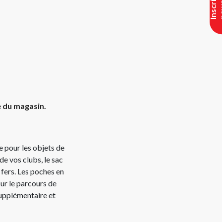
e du magasin.
 pour les objets de
de vos clubs, le sac
 fers. Les poches en
sur le parcours de
upplémentaire et