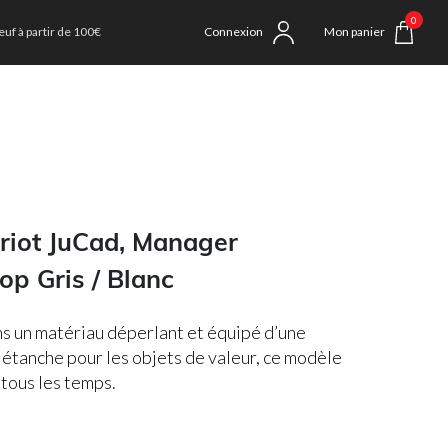
0
uf à partir de 100€
Connexion
Mon panier
riot JuCad, Manager
op Gris / Blanc
s un matériau déperlant et équipé d’une
étanche pour les objets de valeur, ce modèle
 tous les temps.