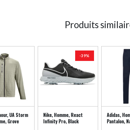
Produits similai
-39%
our, UA Storm
Nike, Homme, React
Adidas, Ho
me, Grove
Infinity Pro, Black
Pantalon, N