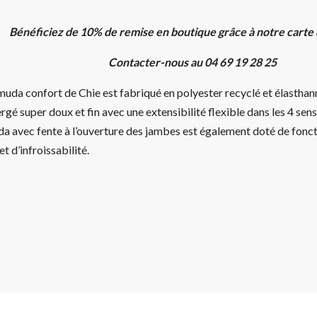
Bénéficiez de 10% de remise en boutique grâce à notre carte
Contacter-nous au 04 69 19 28 25
uda confort de Chie est fabriqué en polyester recyclé et élasthan
ergé super doux et fin avec une extensibilité flexible dans les 4 se
a avec fente à l’ouverture des jambes est également doté de fonc
et d’infroissabilité.