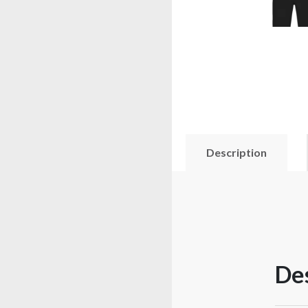
Description
Des