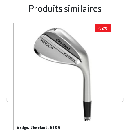
Produits similaires
-32%
Wedge, Cleveland, RTX 6
Putt