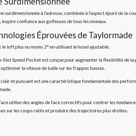
e Surdimensionnée
me surdimensionnée à l’adresse, combinée à l’aspect épuré de la c
y, inspire confiance aux golfeuses de tous les niveaux.
hnologies Éprouvées de Taylormade
 le loft plus ou moins 2° en utilisant le hosel ajustable.
-Slot Speed Pocket est conçue pour augmenter la flexibilité de la p
 optimiser la vitesse de balle sur les frappes basses.
clair et puissant est une caractéristique fondamentale des perfor
made.
ace utilise des angles de face correctifs pour contrer les tendance
es sur les coups ratés et produire des trajectoires plus droites.