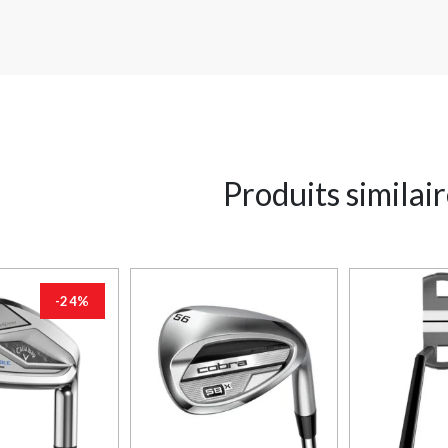
Produits similai
-24%