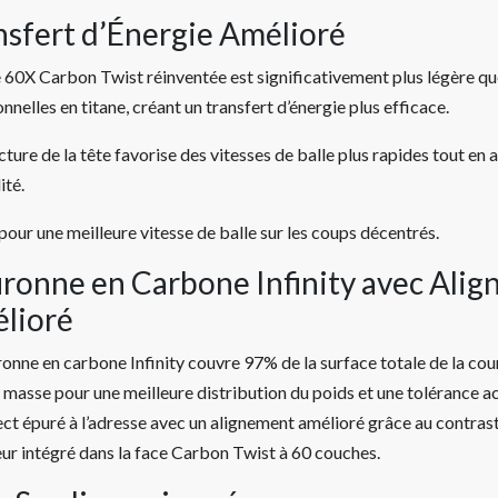
nsfert d’Énergie Amélioré
 60X Carbon Twist réinventée est significativement plus légère qu
onnelles en titane, créant un transfert d’énergie plus efficace.
cture de la tête favorise des vitesses de balle plus rapides tout en 
ité.
our une meilleure vitesse de balle sur les coups décentrés.
ronne en Carbone Infinity avec Ali
lioré
onne en carbone Infinity couvre 97% de la surface totale de la cour
 masse pour une meilleure distribution du poids et une tolérance a
ct épuré à l’adresse avec un alignement amélioré grâce au contras
ur intégré dans la face Carbon Twist à 60 couches.