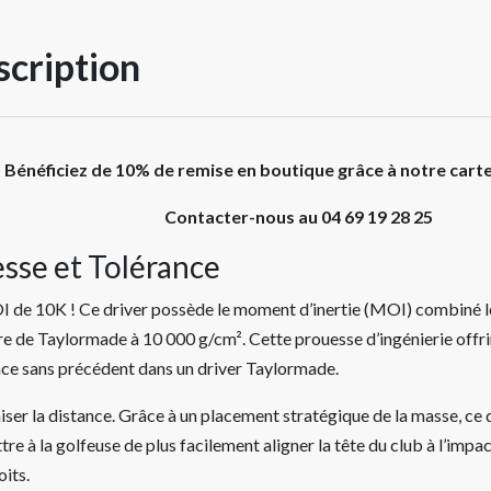
cription
Bénéficiez de 10% de remise en boutique grâce à notre cart
Contacter-nous au 04 69 19 28 25
esse et Tolérance
 de 10K ! Ce driver possède le moment d’inertie (MOI) combiné le
ire de Taylormade à 10 000 g/cm². Cette prouesse d’ingénierie offri
nce sans précédent dans un driver Taylormade.
er la distance. Grâce à un placement stratégique de la masse, ce 
re à la golfeuse de plus facilement aligner la tête du club à l’impa
oits.