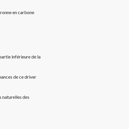
ouronne en carbone
artie inférieure de la
mances de ce driver
s naturelles des