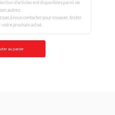
ection d’articles est disponibles parmi de
es autres.
z pas à nous contacter pour essayer, tester
r votre prochain achat.
uter au panier