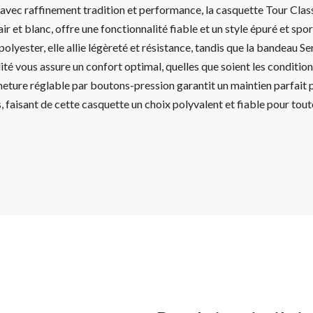
 avec raffinement tradition et performance, la casquette Tour Class
air et blanc, offre une fonctionnalité fiable et un style épuré et spo
olyester, elle allie légèreté et résistance, tandis que la bandeau
ité vous assure un confort optimal, quelles que soient les conditi
eture réglable par boutons-pression garantit un maintien parfait p
, faisant de cette casquette un choix polyvalent et fiable pour tout