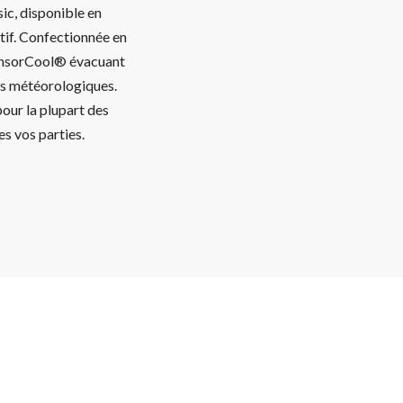
ic, disponible en
rtif. Confectionnée en
 SensorCool® évacuant
ons météorologiques.
our la plupart des
es vos parties.