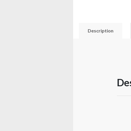
Description
Des