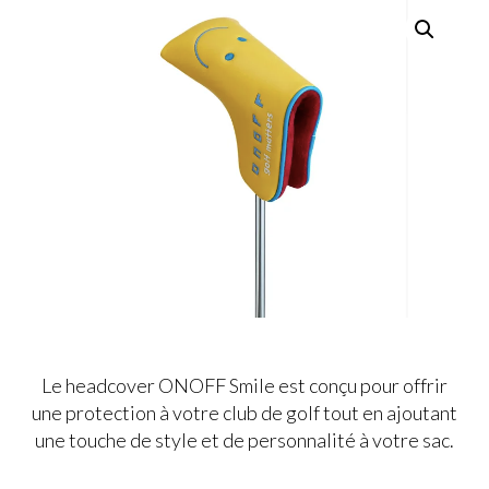
Le headcover ONOFF Smile est conçu pour offrir
une protection à votre club de golf tout en ajoutant
une touche de style et de personnalité à votre sac.