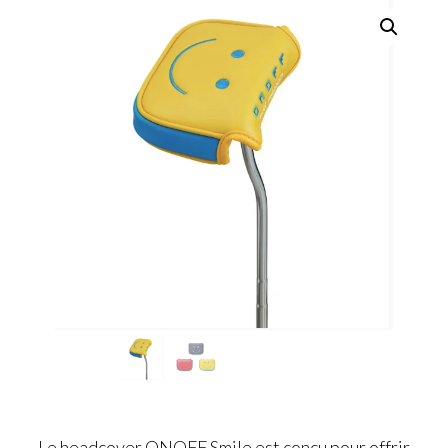
Le headcover ONOFF Smile est conçu pour offrir