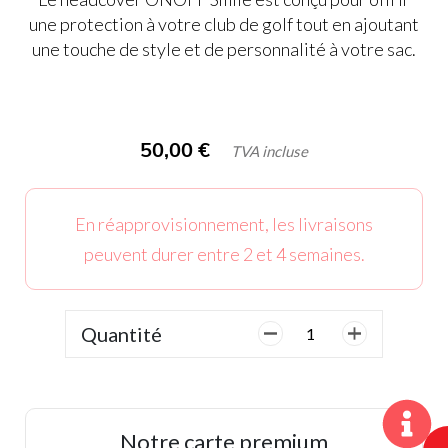
une protection à votre club de golf tout en ajoutant
une touche de style et de personnalité à votre sac.
50,00
€
TVA incluse
En réapprovisionnement, les livraisons
peuvent durer entre 2 et 4 semaines.
Quantité
quantité
de
OnOff,
Capuchon
Putter
Notre carte premium