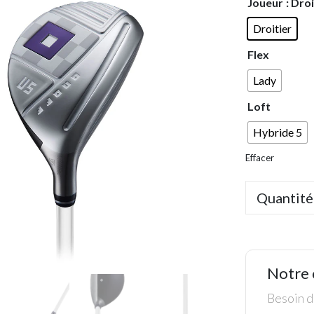
Joueur
: Dro
Droitier
Flex
Lady
Loft
Hybride 5
Effacer
Quantité
Notre 
Besoin de