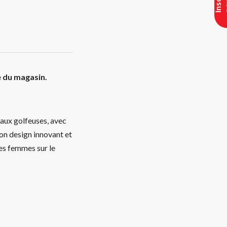
e du magasin.
aux golfeuses, avec
Son design innovant et
es femmes sur le