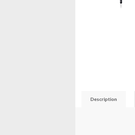
Description