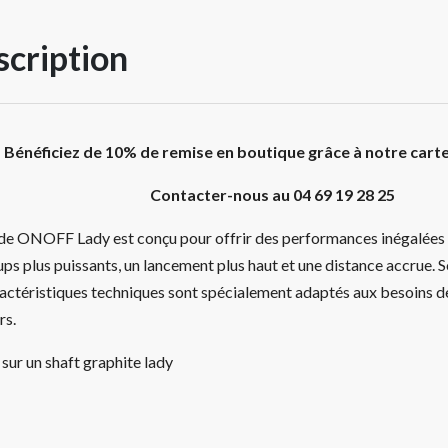
cription
Bénéficiez de 10% de remise en boutique grâce à notre cart
Contacter-nous au 04 69 19 28 25
ide ONOFF Lady est conçu pour offrir des performances inégalées 
ps plus puissants, un lancement plus haut et une distance accrue. 
ractéristiques techniques sont spécialement adaptés aux besoins d
rs.
sur un shaft graphite lady