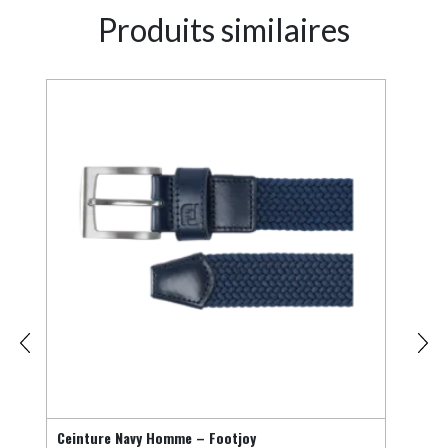
Produits similaires
Ceinture Navy Homme – Footjoy
Unde