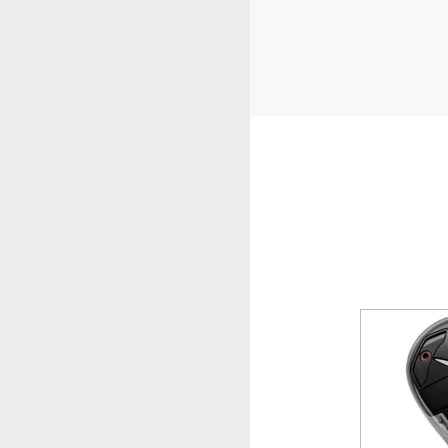
-31%
-31%