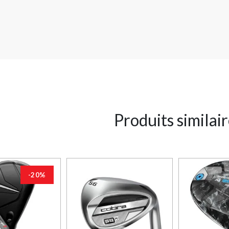
Produits similai
-20%