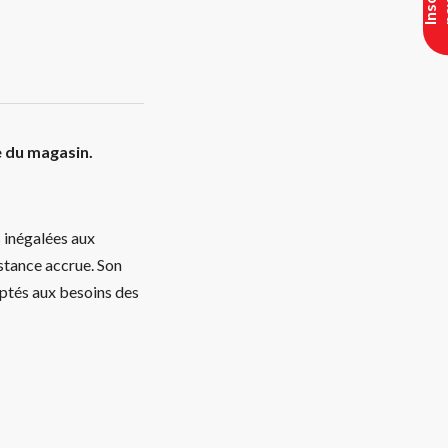
e du magasin.
 inégalées aux
istance accrue. Son
aptés aux besoins des