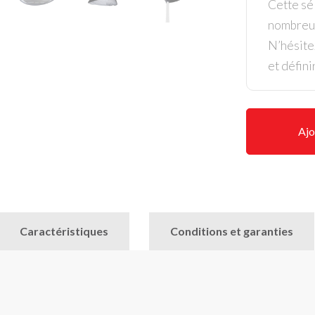
Cette sél
nombreus
N’hésite
et défini
Ajo
Caractéristiques
Conditions et garanties