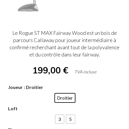
Le Rogue ST MAX Fairway Wood est un bois de
parcours Callaway pour joueur intermédiaire à
confirmé recherchant avant tout de la polyvalence
et du contrôle dans leur fairway.
199,00
€
TVA incluse
Joueur
: Droitier
Droitier
Loft
3
5