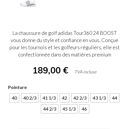
La chaussure de golf adidas Tour360 24 BOOST
vous donne du style et confiance en vous. Conçue
pour les tournois et les golfeurs réguliers, elle est
confectionnée dans des matières premium
189,00
€
TVA incluse
Pointure
40
40 2/3
41 1/3
42
42 2/3
43 1/3
44
44 2/3
45 1/3
46