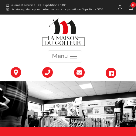
0
Paiement sécurisé
Expédition en 48h
Livraison gratuite pour toute commande de produit neuf à partir de 100€
Menu