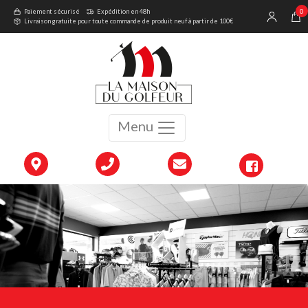
0
Paiement sécurisé
Expédition en 48h
Livraison gratuite pour toute commande de produit neuf à partir de 100€
Menu