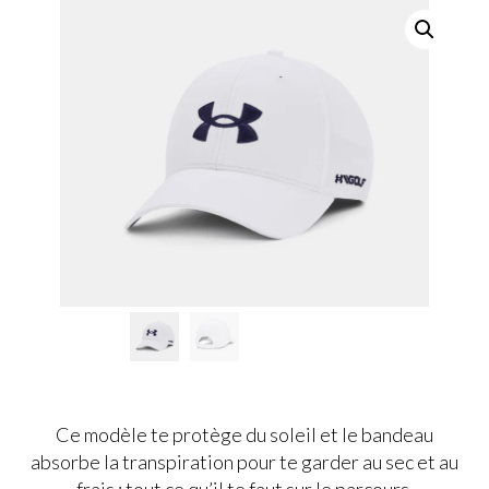
Ce modèle te protège du soleil et le bandeau
absorbe la transpiration pour te garder au sec et au