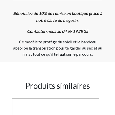
Bénéficiez de 10% de remise en boutique grâce à
notre carte du magasin.
Contacter-nous au 04 69 19 28 25
Ce modèle te protège du soleil et le bandeau
absorbe la transpiration pour te garder au sec et au
frais : tout ce qu’il te faut sur le parcours.
Produits similaires
4%