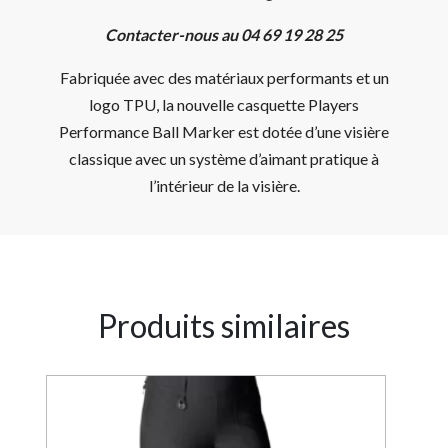
Contacter-nous au 04 69 19 28 25
Fabriquée avec des matériaux performants et un
logo TPU, la nouvelle casquette Players
Performance Ball Marker est dotée d’une visière
classique avec un système d’aimant pratique à
l’intérieur de la visière.
Produits similaires
0%