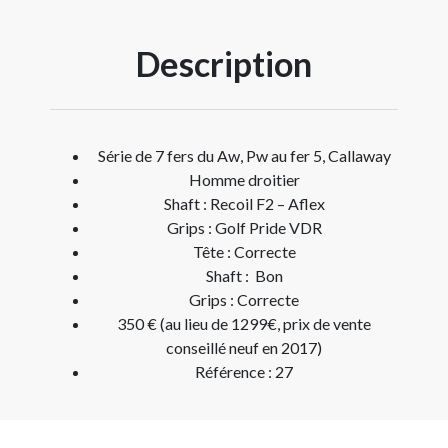
Description
Série de 7 fers du Aw, Pw au fer 5, Callaway
Homme droitier
Shaft : Recoil F2 – Aflex
Grips : Golf Pride VDR
Tête : Correcte
Shaft : Bon
Grips : Correcte
350 € (au lieu de 1299€, prix de vente
conseillé neuf en 2017)
Référence : 27