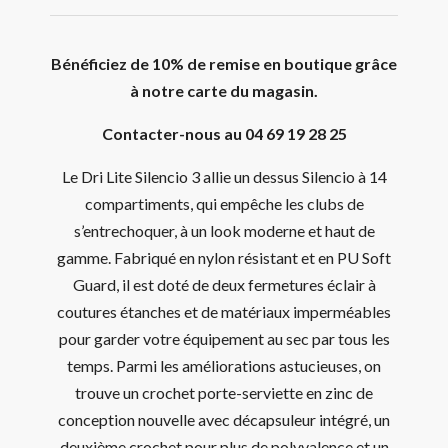
Bénéficiez de 10% de remise en boutique grâce
à notre carte du magasin.
Contacter-nous au 04 69 19 28 25
Le Dri Lite Silencio 3 allie un dessus Silencio à 14
compartiments, qui empêche les clubs de
s’entrechoquer, à un look moderne et haut de
gamme. Fabriqué en nylon résistant et en PU Soft
Guard, il est doté de deux fermetures éclair à
coutures étanches et de matériaux imperméables
pour garder votre équipement au sec par tous les
temps. Parmi les améliorations astucieuses, on
trouve un crochet porte-serviette en zinc de
conception nouvelle avec décapsuleur intégré, un
deuxième crochet pour plus de polyvalence et un