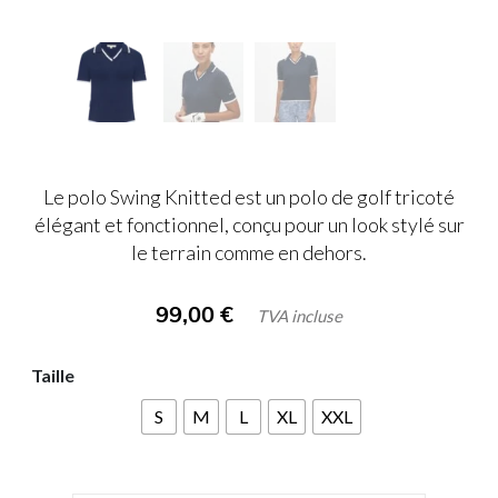
Le polo Swing Knitted est un polo de golf tricoté
élégant et fonctionnel, conçu pour un look stylé sur
le terrain comme en dehors.
99,00
€
TVA incluse
Taille
S
M
L
XL
XXL