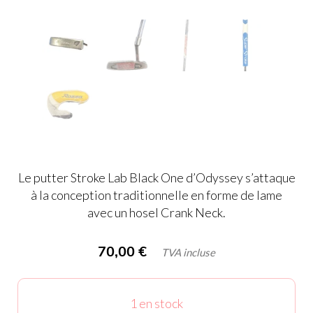
Le putter Stroke Lab Black One d’Odyssey s’attaque
à la conception traditionnelle en forme de lame
avec un hosel Crank Neck.
70,00
€
TVA incluse
1 en stock