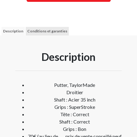
Description
Conditions et garanties
Description
Putter, TaylorMade
Droitier
Shaft : Acier 35 inch
Grips : SuperStroke
Tête : Correct
Shaft : Correct
Grips : Bon
70€ (au lieu de … , prix de vente conseillé neuf