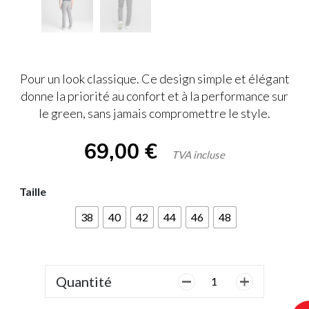
Pour un look classique. Ce design simple et élégant
donne la priorité au confort et à la performance sur
le green, sans jamais compromettre le style.
69,00
€
TVA incluse
Taille
38
40
42
44
46
48
Quantité
quantité
de