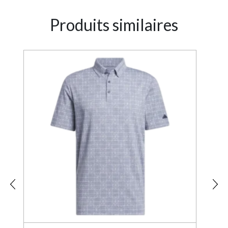
Produits similaires
7%