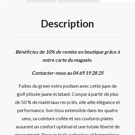
Description
Bénéficiez de 10% de remise en boutique grâce à
notre carte du magasin.
Contacter-nous au 04 69 19 28 25
Faites du green votre podium avec cette jupe de
golf plissée jaune éclatant. Conçue à partir de plus
de 50 % de matériaux recyclés, elle allie élégance et
performance. Son tissu extensible dans les quatre
sens, sa ceinture collée et ses coutures plates
assurent un confort optimal et une totale liberté de
mouvement. Pour un look audacieux et harmonieux,