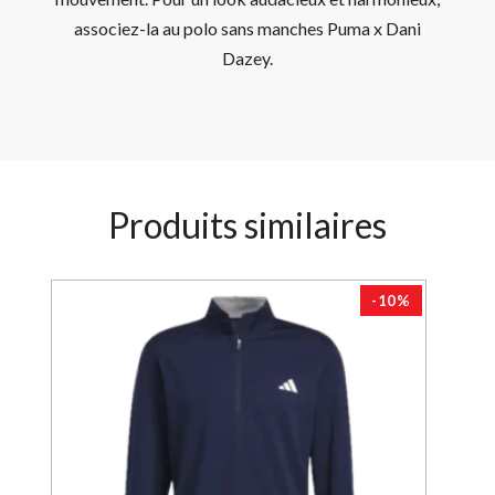
associez-la au polo sans manches Puma x Dani
Dazey.
Produits similaires
0%
-10%