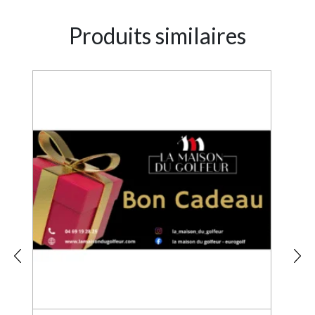
Produits similaires
8%