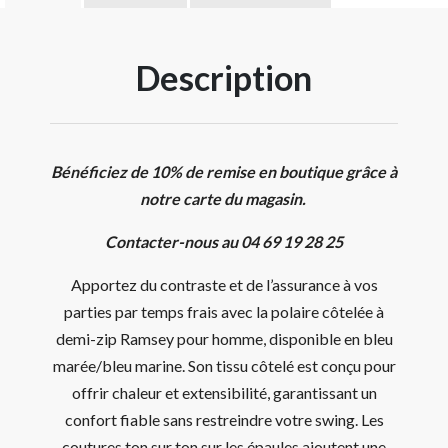
Description
Bénéficiez de 10% de remise en boutique grâce à
notre carte du magasin.
Contacter-nous au 04 69 19 28 25
Apportez du contraste et de l’assurance à vos
parties par temps frais avec la polaire côtelée à
demi-zip Ramsey pour homme, disponible en bleu
marée/bleu marine. Son tissu côtelé est conçu pour
offrir chaleur et extensibilité, garantissant un
confort fiable sans restreindre votre swing. Les
coutures ton sur ton sur les épaules ajoutent une