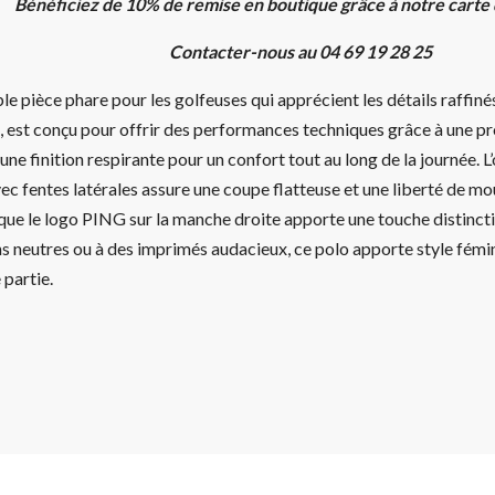
Bénéficiez de 10% de remise en boutique grâce à notre carte
Contacter-nous au 04 69 19 28 25
le pièce phare pour les golfeuses qui apprécient les détails raffiné
 est conçu pour offrir des performances techniques grâce à une pr
une finition respirante pour un confort tout au long de la journée. L’
ec fentes latérales assure une coupe flatteuse et une liberté de m
que le logo PING sur la manche droite apporte une touche distinctiv
s neutres ou à des imprimés audacieux, ce polo apporte style fémin
partie.