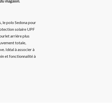
 du magasin.
s, le polo Sedona pour
otection solaire UPF
ourlet arrière plus
ouvement totale,
e. Idéal à associer à
in et fonctionnalité à