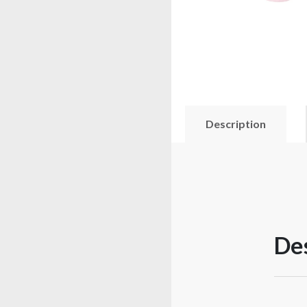
Description
Des