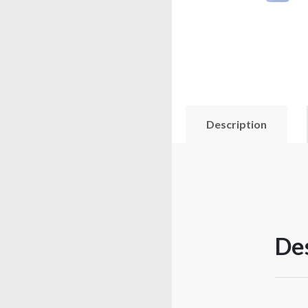
Description
Des