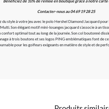
Bénéficiez de 10% de remise en boutique grâce à notre carte
Contacter-nous au 04 69 19 28 25
z du style à votre jeu avec le polo Hershel Diamond Jacquard pour
Multi. Son élégant motif mini-losanges jacquard s’associe à un tiss
 confort optimal tout au long de la journée. Son col boutonné dissi
nage à trois boutons et ses logos PING emblématiques font de ce 
urnable pour les golfeurs exigeants en matière de style et de per
Produits similai