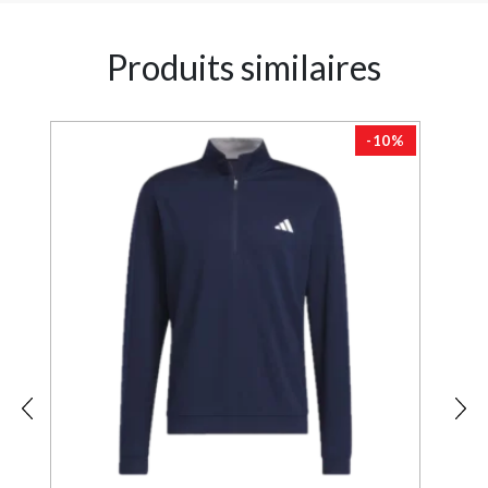
Produits similaires
0%
-10%