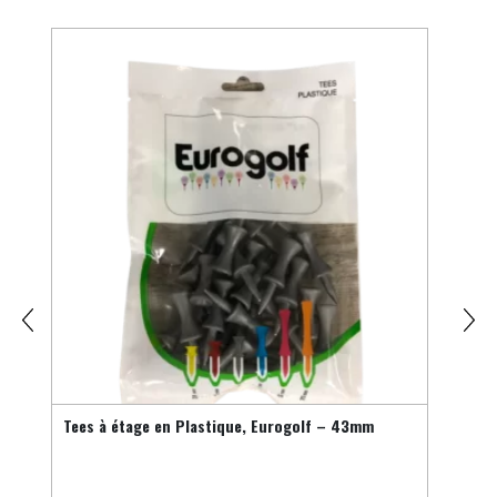
Tees à étage en Plastique, Eurogolf – 43mm
Tees