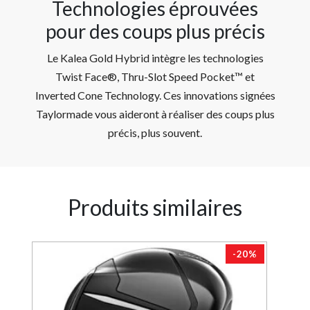
Technologies éprouvées
pour des coups plus précis
Le Kalea Gold Hybrid intègre les technologies
Twist Face®, Thru-Slot Speed Pocket™ et
Inverted Cone Technology. Ces innovations signées
Taylormade vous aideront à réaliser des coups plus
précis, plus souvent.
Produits similaires
0%
-20%