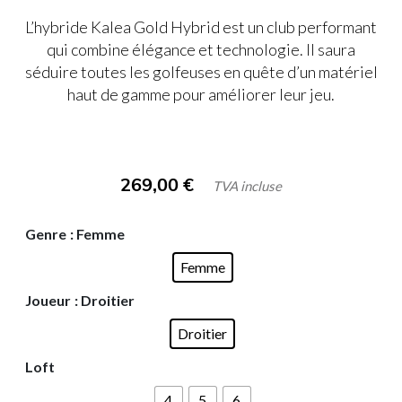
L’hybride Kalea Gold Hybrid est un club performant
qui combine élégance et technologie. Il saura
séduire toutes les golfeuses en quête d’un matériel
haut de gamme pour améliorer leur jeu.
269,00
€
TVA incluse
Genre
: Femme
Femme
Joueur
: Droitier
Droitier
Loft
4
5
6