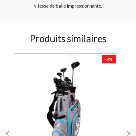
vitesse de balle impressionnante.
Produits similaires
5%
-3%