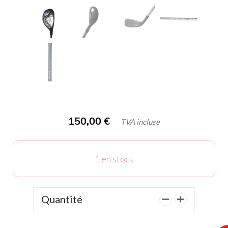
150,00
€
TVA incluse
1 en stock
Quantité
quantité
de