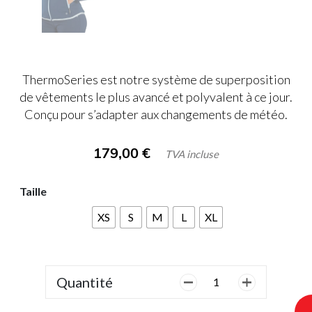
ThermoSeries est notre système de superposition
de vêtements le plus avancé et polyvalent à ce jour.
Conçu pour s’adapter aux changements de météo.
179,00
€
TVA incluse
Taille
XS
S
M
L
XL
Quantité
quantité
de