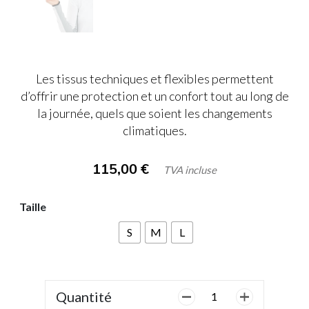
Les tissus techniques et flexibles permettent
d’offrir une protection et un confort tout au long de
la journée, quels que soient les changements
climatiques.
115,00
€
TVA incluse
Taille
S
M
L
Quantité
quantité