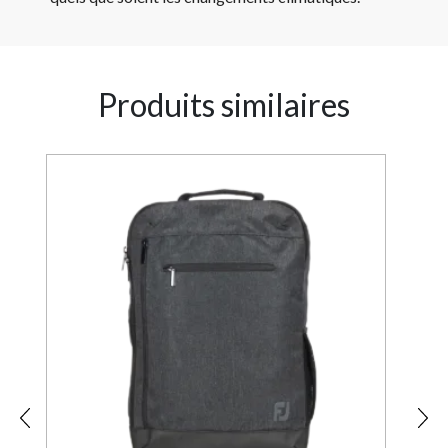
Produits similaires
2%