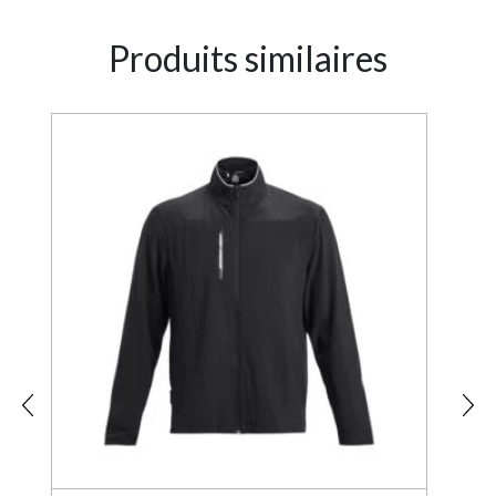
Produits similaires
2%