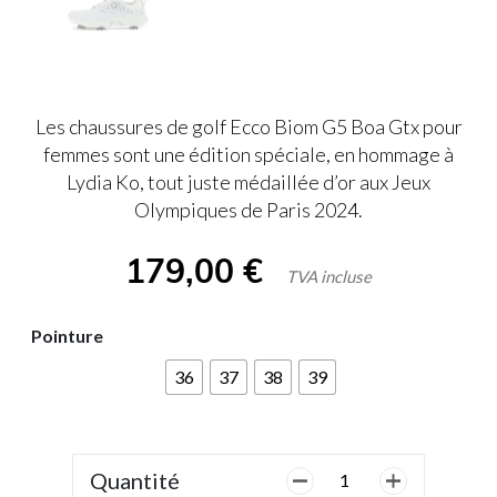
Les chaussures de golf Ecco Biom G5 Boa Gtx pour
femmes sont une édition spéciale, en hommage à
Lydia Ko, tout juste médaillée d’or aux Jeux
Olympiques de Paris 2024.
179,00
€
TVA incluse
Pointure
36
37
38
39
Quantité
quantité